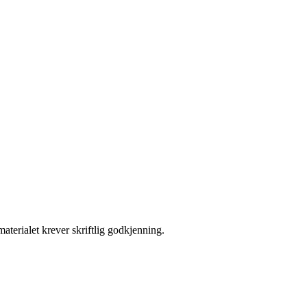
aterialet krever skriftlig godkjenning.