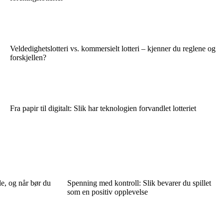
Veldedighetslotteri vs. kommersielt lotteri – kjenner du reglene og
forskjellen?
Fra papir til digitalt: Slik har teknologien forvandlet lotteriet
le, og når bør du
Spenning med kontroll: Slik bevarer du spillet
som en positiv opplevelse