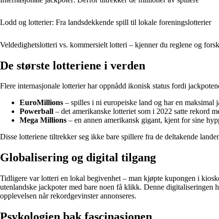
Lodd og lotterier: Fra landsdekkende spill til lokale foreningslotterier
Veldedighetslotteri vs. kommersielt lotteri – kjenner du reglene og forsk
De største lotteriene i verden
Flere internasjonale lotterier har oppnådd ikonisk status fordi jackpote
EuroMillions
– spilles i ni europeiske land og har en maksimal 
Powerball
– det amerikanske lotteriet som i 2022 satte rekord me
Mega Millions
– en annen amerikansk gigant, kjent for sine hypp
Disse lotteriene tiltrekker seg ikke bare spillere fra de deltakende land
Globalisering og digital tilgang
Tidligere var lotteri en lokal begivenhet – man kjøpte kupongen i kiosken
utenlandske jackpoter med bare noen få klikk. Denne digitaliseringen ha
opplevelsen når rekordgevinster annonseres.
Psykologien bak fascinasjonen