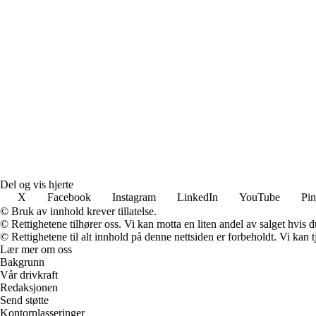
Del og vis hjerte
X
Facebook
Instagram
LinkedIn
YouTube
Pin
© Bruk av innhold krever tillatelse.
© Rettighetene tilhører oss. Vi kan motta en liten andel av salget hvis
© Rettighetene til alt innhold på denne nettsiden er forbeholdt. Vi ka
Lær mer om oss
Bakgrunn
Vår drivkraft
Redaksjonen
Send støtte
Kontorplasseringer