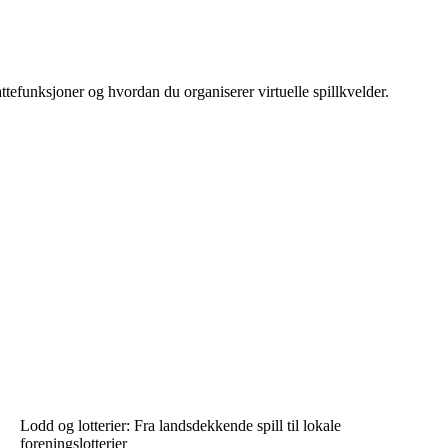
attefunksjoner og hvordan du organiserer virtuelle spillkvelder.
Lodd og lotterier: Fra landsdekkende spill til lokale
foreningslotterier