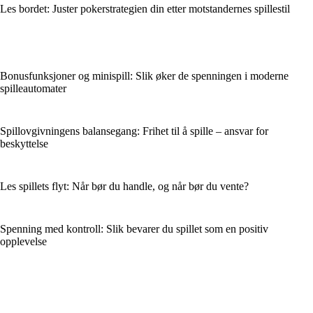
Les bordet: Juster pokerstrategien din etter motstandernes spillestil
Bonusfunksjoner og minispill: Slik øker de spenningen i moderne
spilleautomater
Spillovgivningens balansegang: Frihet til å spille – ansvar for
beskyttelse
Les spillets flyt: Når bør du handle, og når bør du vente?
Spenning med kontroll: Slik bevarer du spillet som en positiv
opplevelse