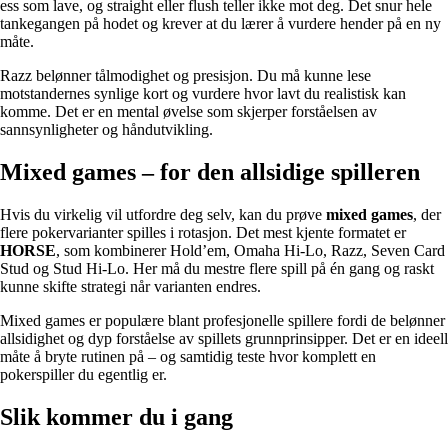
ess som lave, og straight eller flush teller ikke mot deg. Det snur hele
tankegangen på hodet og krever at du lærer å vurdere hender på en ny
måte.
Razz belønner tålmodighet og presisjon. Du må kunne lese
motstandernes synlige kort og vurdere hvor lavt du realistisk kan
komme. Det er en mental øvelse som skjerper forståelsen av
sannsynligheter og håndutvikling.
Mixed games – for den allsidige spilleren
Hvis du virkelig vil utfordre deg selv, kan du prøve
mixed games
, der
flere pokervarianter spilles i rotasjon. Det mest kjente formatet er
HORSE
, som kombinerer Hold’em, Omaha Hi-Lo, Razz, Seven Card
Stud og Stud Hi-Lo. Her må du mestre flere spill på én gang og raskt
kunne skifte strategi når varianten endres.
Mixed games er populære blant profesjonelle spillere fordi de belønner
allsidighet og dyp forståelse av spillets grunnprinsipper. Det er en ideell
måte å bryte rutinen på – og samtidig teste hvor komplett en
pokerspiller du egentlig er.
Slik kommer du i gang