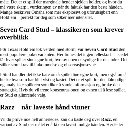
måte. Det er et spill der marginale hender sjelden holder, og hvor du
må være skarp i vurderingen av når du faktisk har den beste hånden.
Mange beskriver Omaha som mer eksplosivt og uforutsigbart enn
Hold’em – perfekt for deg som søker mer intensitet.
Seven Card Stud – klassikeren som krever
overblikk
Før Texas Hold’em tok verden med storm, var
Seven Card Stud
den
mest populære pokervarianten. Her finnes det ingen felleskort – i stedet
får hver spiller sine egne kort, hvorav noen er synlige for de andre. Det
stiller store krav til hukommelse og observasjonsevne.
I Stud handler det ikke bare om å spille dine egne kort, men også om å
huske hva som har blitt vist og kastet. Det er et spill for den tålmodige
og analytiske spilleren som liker å samle informasjon og bruke den
strategisk. Hvis du vil trene konsentrasjonen og evnen til å lese spillet,
er Stud et glimrende valg.
Razz – når laveste hånd vinner
Vil du prøve noe helt annerledes, kan du kaste deg over
Razz
, en
variant av Stud der målet er å få den lavest mulige hånden. Her teller