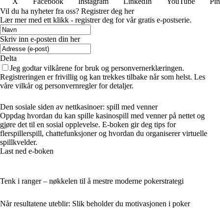
X
Facebook
Instagram
LinkedIn
YouTube
Pin
Vil du ha nyheter fra oss? Registrer deg her
Lær mer med ett klikk - registrer deg for vår gratis e-postserie.
Skriv inn e-posten din her
Delta
Jeg godtar vilkårene for bruk og personvernerklæringen.
Registreringen er frivillig og kan trekkes tilbake når som helst. Les
våre vilkår og personvernregler for detaljer.
Den sosiale siden av nettkasinoer: spill med venner
Oppdag hvordan du kan spille kasinospill med venner på nettet og
gjøre det til en sosial opplevelse. E-boken gir deg tips for
flerspillerspill, chattefunksjoner og hvordan du organiserer virtuelle
spillkvelder.
Last ned e-boken
Tenk i ranger – nøkkelen til å mestre moderne pokerstrategi
Når resultatene uteblir: Slik beholder du motivasjonen i poker